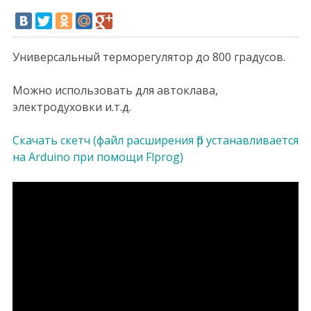
Универсальный терморегулятор до 800 градусов.
Можно использовать для автоклава,
электродуховки и.т.д.
Скачать скетч (файл расширения flp устанавливается
на Arduino при помощи Flprog)