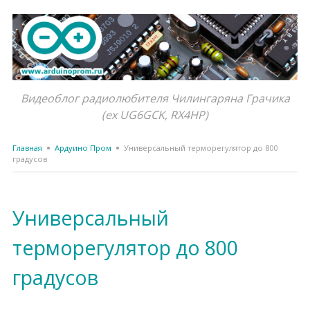
Видеоблог радиолюбителя Чилингаряна Грачика
(ex UG6GCK, RX4HP)
Главная
Ардуино Пром
Универсальный терморегулятор до 800
градусов
Универсальный
терморегулятор до 800
градусов