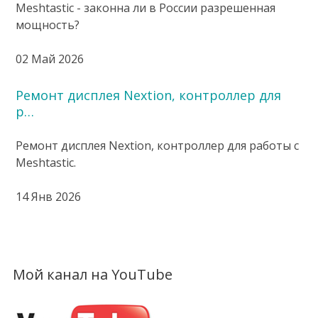
Meshtastic - законна ли в России разрешенная
мощность?
02 Май 2026
Ремонт дисплея Nextion, контроллер для
р…
Ремонт дисплея Nextion, контроллер для работы с
Meshtastic.
14 Янв 2026
Мой канал на YouTube