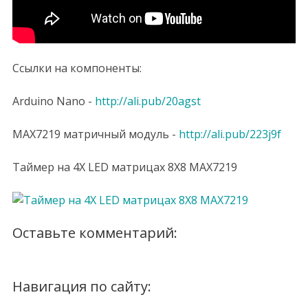
Ссылки на компоненты:
Arduino Nano -
http://ali.pub/20agst
MAX7219 матричный модуль -
http://ali.pub/223j9f
Таймер на 4Х LED матрицах 8Х8 MAX7219
Оставьте комментарий:
Навигация по сайту: