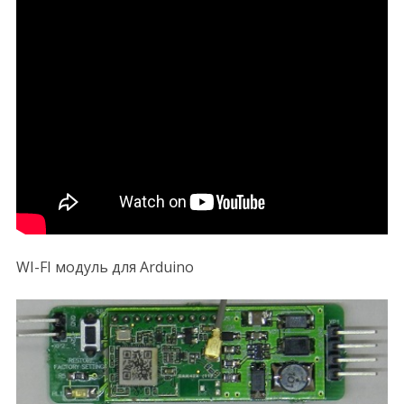
WI-FI модуль для Arduino