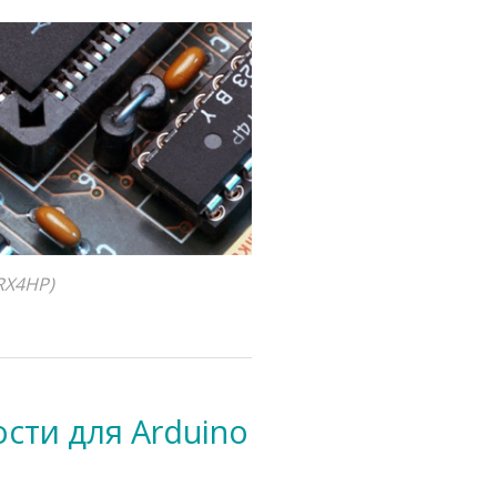
RX4HP)
сти для Arduino