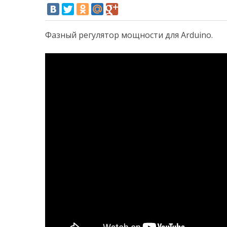
Фазный регулятор мощности для Arduino.