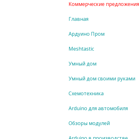
Коммерческие предложения
Главная
Ардуино Пром
Meshtastic
Умный дом
Умный дом своими руками
Схемотехника
Arduino для автомобиля
Обзоры модулей
Arduino в производстве