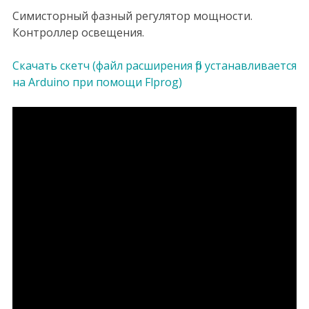
Симисторный фазный регулятор мощности.
Контроллер освещения.
Скачать скетч (файл расширения flp устанавливается
на Arduino при помощи Flprog)