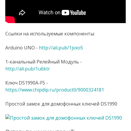
Ссылки на используемые компоненты:
Arduino UNO -
http://ali.pub/1jvxo5
1-канальный Релейный Модуль -
http://ali.pub/1u6ktr
Ключ DS1990A-F5 -
https://www.chipdip.ru/product0/9000324181
Простой замок для домофонных ключей DS1990