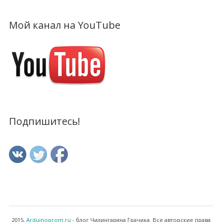
Мой канал на YouTube
Подпишитесь!
2015,
Arduinoprom.ru
- блог Чилингаряна Грачика. Все авторские права