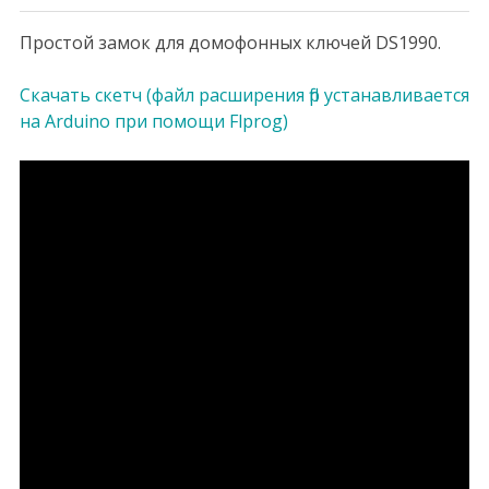
Простой замок для домофонных ключей DS1990.
Скачать скетч (файл расширения flp устанавливается
на Arduino при помощи Flprog)