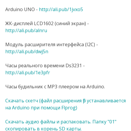
Arduino UNO -
http://ali.pub/1jvxo5
ЖК-дисплей LCD1602 (синий экран) -
http://ali.pub/alnru
Модуль расширителя интерфейса (I2C) -
http://ali.pub/dwj5n
Часы реального времени Ds3231 -
http://ali.pub/1e3pfr
Часы будильник с MP3 плеером на Arduino.
Скачать скетч (файл расширения flp устанавливается
на Arduino при помощи Flprog)
Скачать аудио файлы и распаковать. Папку "01"
скопировать в корень SD карты.