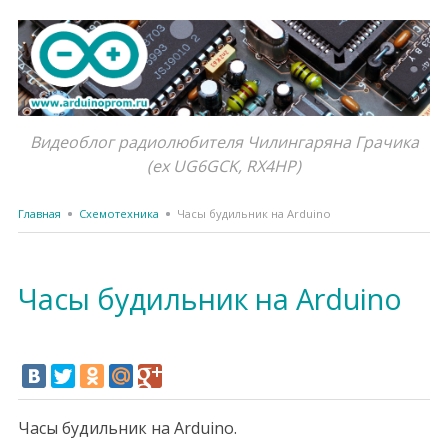
Видеоблог радиолюбителя Чилингаряна Грачика
(ex UG6GCK, RX4HP)
Главная
Схемотехника
Часы будильник на Arduino
Часы будильник на Arduino
Часы будильник на Arduino.