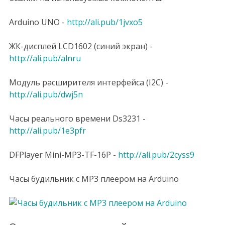
Arduino UNO -
http://ali.pub/1jvxo5
ЖК-дисплей LCD1602 (синий экран) -
http://ali.pub/alnru
Модуль расширителя интерфейса (I2C) -
http://ali.pub/dwj5n
Часы реального времени Ds3231 -
http://ali.pub/1e3pfr
DFPlayer Mini-MP3-TF-16P -
http://ali.pub/2cyss9
Часы будильник с MP3 плеером на Arduino