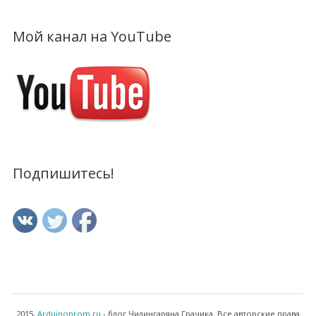
Мой канал на YouTube
Подпишитесь!
2015,
Arduinoprom.ru
- блог Чилингаряна Грачика. Все авторские права