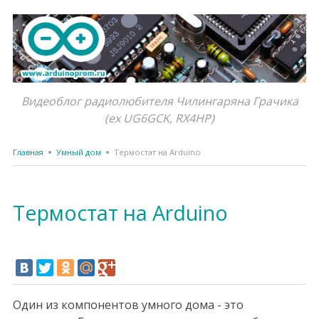
Видеоблог радиолюбителя Чилингаряна Грачика
(ex UG6GCK, RX4HP)
Главная
Умный дом
Термостат на Arduino
Термостат на Arduino
Один из компонентов умного дома - это