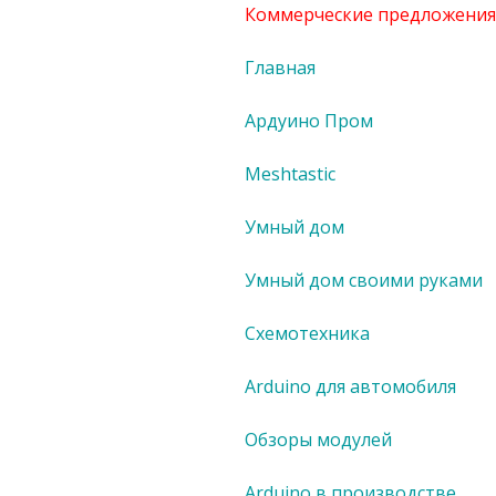
Коммерческие предложения
Главная
Ардуино Пром
Meshtastic
Умный дом
Умный дом своими руками
Схемотехника
Arduino для автомобиля
Обзоры модулей
Arduino в производстве