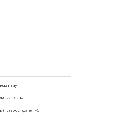
лежат ему.
 ОБЯЗАТЕЛЬНА.
м (правообладателям).