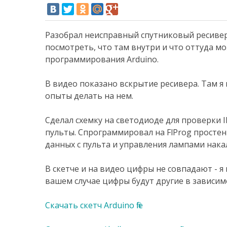
Разобрал неисправный спутниковый ресивер
посмотреть, что там внутри и что оттуда м
программирования Arduino.
В видео показано вскрытие ресивера. Там я
опыты делать на нем.
Сделал схемку на светодиоде для проверки 
пульты. Спрограммировал на FlProg простен
данных с пульта и управления лампами нака
В скетче и на видео цифры не совпадают - я 
вашем случае цифры будут другие в зависим
Скачать скетч Arduino file