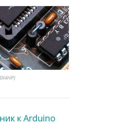
RX4HP)
ник к Arduino