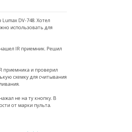
 Lumax DV-748. Хотел
ожно использовать для
 нашел IR приемник. Решил
IR приемника и проверил
ькую схемку для считывания
ливания.
нажал не на ту кнопку. В
ости от марки пульта.