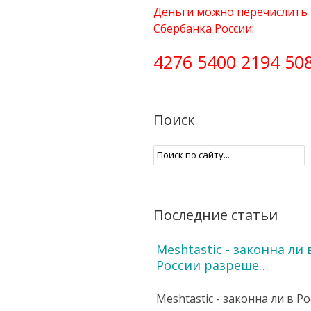
Деньги можно перечислить 
Сбербанка России:
4276 5400 2194 50
Поиск
Последние статьи
Meshtastic - законна ли 
России разреше…
Meshtastic - законна ли в Р