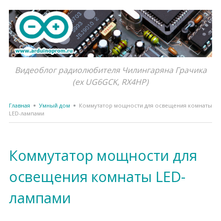
Видеоблог радиолюбителя Чилингаряна Грачика
(ex UG6GCK, RX4HP)
Главная
Умный дом
Коммутатор мощности для освещения комнаты
LED-лампами
Коммутатор мощности для
освещения комнаты LED-
лампами