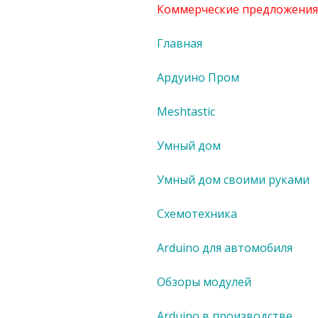
Коммерческие предложения
Главная
Ардуино Пром
Meshtastic
Умный дом
Умный дом своими руками
Схемотехника
Arduino для автомобиля
Обзоры модулей
Arduino в производстве