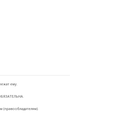
лежат ему.
 ОБЯЗАТЕЛЬНА.
м (правообладателям).