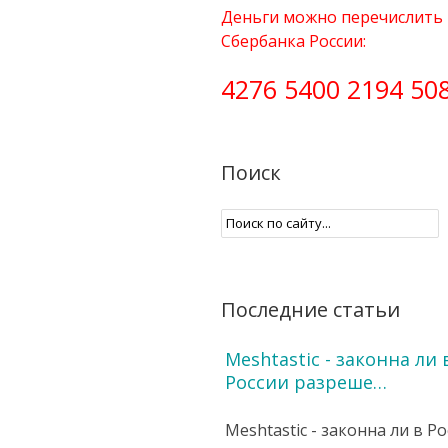
Деньги можно перечислить 
Сбербанка России:
4276 5400 2194 50
Поиск
Последние статьи
Meshtastic - законна ли 
России разреше…
Meshtastic - законна ли в Р