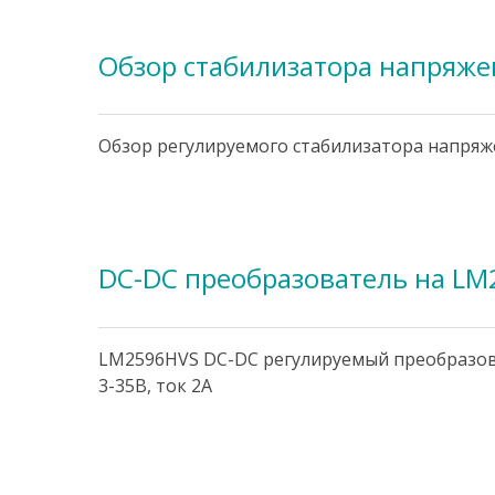
Обзор стабилизатора напряже
Обзор регулируемого стабилизатора напряж
DC-DC преобразователь на LM
LM2596HVS DC-DC регулируемый преобразова
3-35В, ток 2А