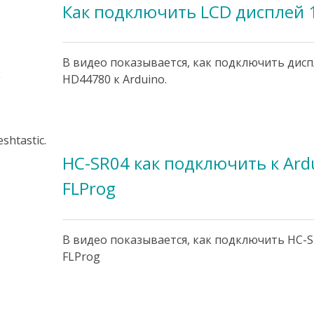
Как подключить LCD дисплей 1
В видео показывается, как подключить диспл
,
HD44780 к Arduino.
htastic.
HC-SR04 как подключить к Ar
FLProg
В видео показывается, как подключить HC-S
FLProg