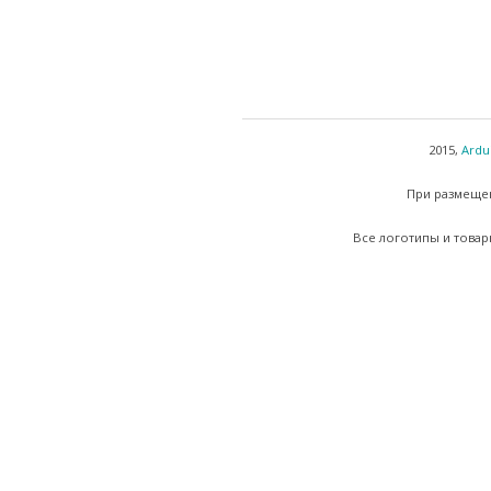
2015,
Ardu
При размещен
Все логотипы и товар