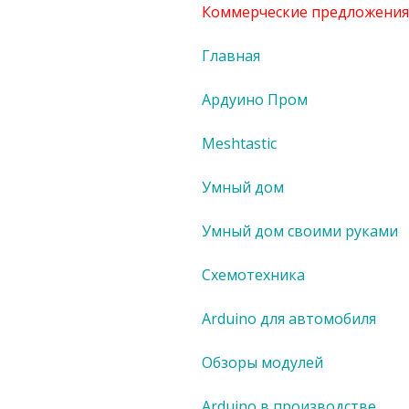
Коммерческие предложения
Главная
Ардуино Пром
Meshtastic
Умный дом
Умный дом своими руками
Схемотехника
Arduino для автомобиля
Обзоры модулей
Arduino в производстве