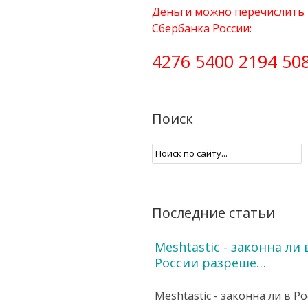
Деньги можно перечислить 
Сбербанка России:
4276 5400 2194 50
Поиск
Последние статьи
Meshtastic - законна ли 
России разреше…
Meshtastic - законна ли в Р