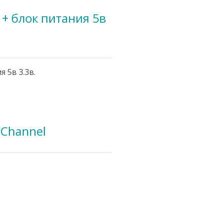
+ блок питания 5в
 5в 3.3в.
-Channel