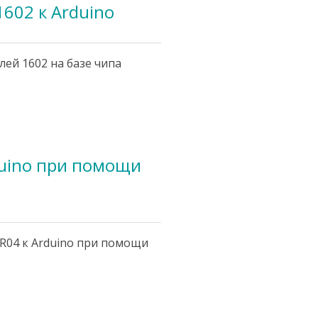
602 к Arduino
ей 1602 на базе чипа
duino при помощи
R04 к Arduino при помощи