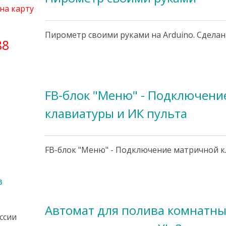
на карту
Пирометр своими руками на Arduino. Сделан
88
FB-блок "Меню" - Подключени
клавиатуры и ИК пульта
FB-блок "Меню" - Подключение матричной к
в
Автомат для полива комнатны
оссии