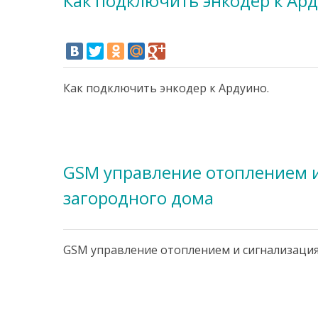
Как подключить энкодер к Aр
Как подключить энкодер к Aрдуино.
GSM управление отоплением 
загородного дома
GSM управление отоплением и сигнализация