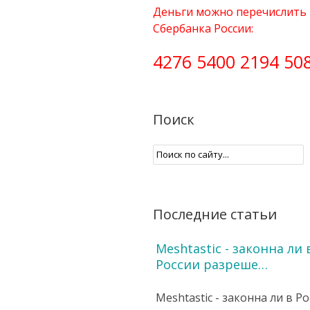
Деньги можно перечислить 
Сбербанка России:
4276 5400 2194 50
Поиск
Последние статьи
Meshtastic - законна ли 
России разреше…
Meshtastic - законна ли в Р