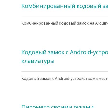
Комбинированный кодовый за
Комбинированный кодовый замок на Arduin
Кодовый замок с Android-устр
клавиатуры
Кодовый замок с Android-устройством вмест
Пирометр своими руками