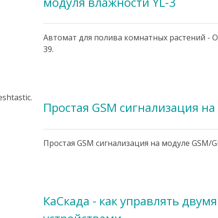
модуля влажности YL-3
Автомат для полива комнатных растений - О
39.
,
htastic.
Простая GSM сигнализация на 
Простая GSM сигнализация на модуле GSM/G
КаСкада - как управлять двум