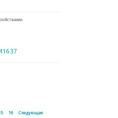
тройствами.
M1637
15
16
Следующая