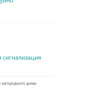
дуино
и сигнализация
 загородного дома.