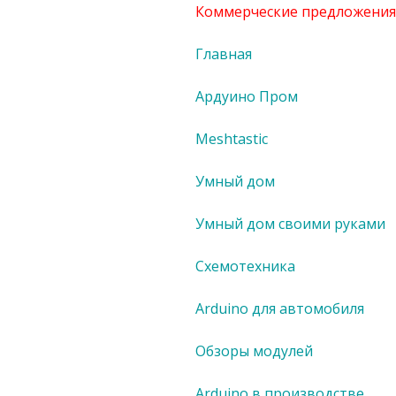
Коммерческие предложения
Главная
Ардуино Пром
Meshtastic
Умный дом
Умный дом своими руками
Схемотехника
Arduino для автомобиля
Обзоры модулей
Arduino в производстве