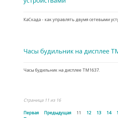
устройствами
КаСкада - как управлять двумя сетевыми ус
Часы будильник на дисплее T
Часы будильник на дисплее TM1637.
Страница 11 из 16
Первая
Предыдущая
11
12
13
14