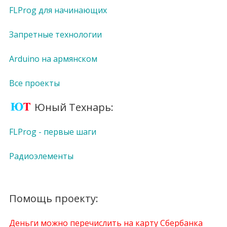
FLProg для начинающих
Запретные технологии
Arduino на армянском
Все проекты
Юный Технарь:
FLProg - первые шаги
Радиоэлементы
Помощь проекту:
Деньги можно перечислить на карту Сбербанка