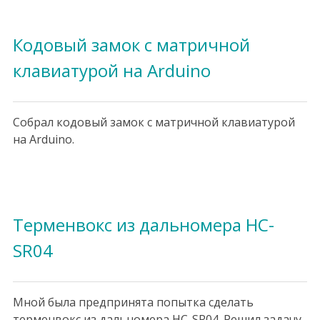
Кодовый замок с матричной
клавиатурой на Arduino
Собрал кодовый замок с матричной клавиатурой
на Arduino.
Терменвокс из дальномера HC-
SR04
Мной была предпринята попытка сделать
терменвокс из дальномера HC-SR04. Решил задачу